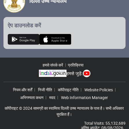
दिल्ली उच्च न्यायालय
ऐप डाउनलोड करें
हमसे संपर्क करें
प्रतिक्रिया
हमसे जुड़ें:
Footer Menu
नियम और शर्तें
निजी नीति
कॉपीराइट नीति
Website Policies
अभिगम्यता कथन
मदद
Web Information Manager
कॉपीराइट © 2024 सामग्री का स्वामित्व दिल्ली उच्च न्यायालय के पास है। सभी अधिकार
सुरक्षित हैं।
Total Visits: 55,132,689
अंतिम अपडेट: 08/08/2026