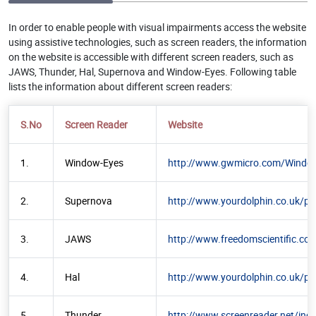
In order to enable people with visual impairments access the website
using assistive technologies, such as screen readers, the information
on the website is accessible with different screen readers, such as
JAWS, Thunder, Hal, Supernova and Window-Eyes. Following table
lists the information about different screen readers:
S.No
Screen Reader
Website
1.
Window-Eyes
http://www.gwmicro.com/Windo
2.
Supernova
http://www.yourdolphin.co.uk/pr
3.
JAWS
http://www.freedomscientific.co
4.
Hal
http://www.yourdolphin.co.uk/pr
5.
Thunder
http://www.screenreader.net/ind