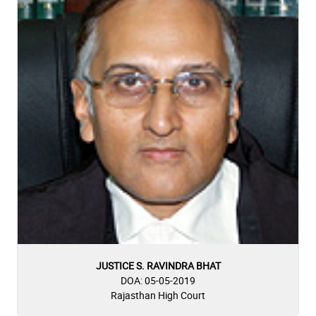
JUSTICE S. RAVINDRA BHAT
DOA: 05-05-2019
Rajasthan High Court