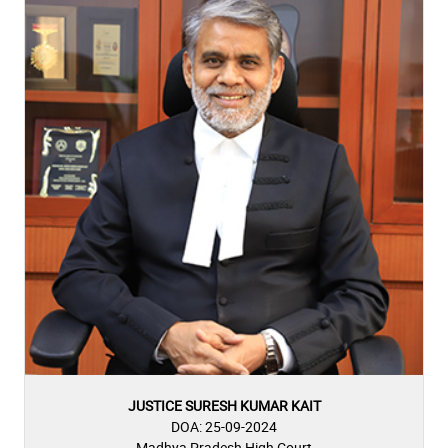
JUSTICE SURESH KUMAR KAIT
DOA: 25-09-2024
Madhya Pradesh High Court