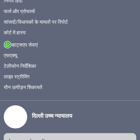
निर्णय हिंदी
फार्म और प्रोफार्मा
सांसदों/विधायकों के मामलों पर रिपोर्ट
कोर्ट में हास्य
व्हाट्सएप सेवाएं
एफएक्यू
टेलीफोन निर्देशिका
लाइव स्ट्रीमिंग
यौन उत्पीड़न शिकायतें
दिल्ली उच्च न्यायालय