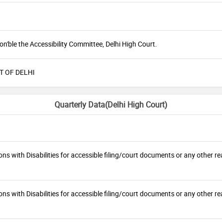
n'ble the Accessibility Committee, Delhi High Court.
T OF DELHI
Quarterly Data(Delhi High Court)
ons with Disabilities for accessible filing/court documents or any othe
ons with Disabilities for accessible filing/court documents or any othe