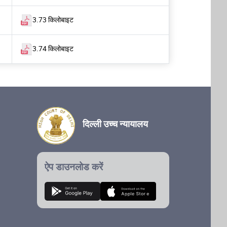
3.73 किलोबाइट
3.74 किलोबाइट
दिल्ली उच्च न्यायालय
ऐप डाउनलोड करें