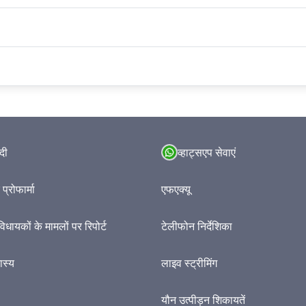
ंदी
व्हाट्सएप सेवाएं
प्रोफार्मा
एफएक्यू
विधायकों के मामलों पर रिपोर्ट
टेलीफोन निर्देशिका
हास्य
लाइव स्ट्रीमिंग
यौन उत्पीड़न शिकायतें