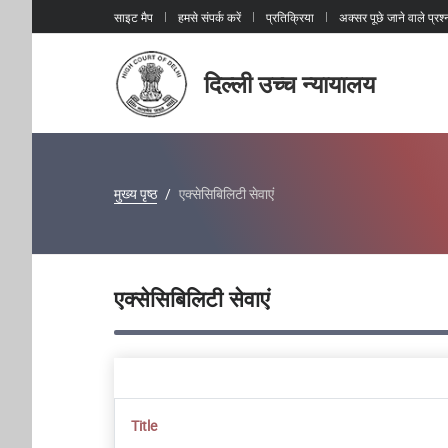
साइट मैप
हमसे संपर्क करें
प्रतिक्रिया
अक्सर पूछे जाने वाले प्रश्
दिल्ली उच्च न्यायालय
मुख्य पृष्ठ
एक्सेसिबिलिटी सेवाएं
एक्सेसिबिलिटी सेवाएं
Title