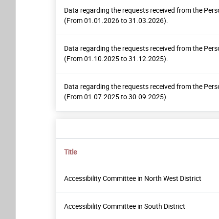
Data regarding the requests received from the Pers
(From 01.01.2026 to 31.03.2026).
Data regarding the requests received from the Pers
(From 01.10.2025 to 31.12.2025).
Data regarding the requests received from the Pers
(From 01.07.2025 to 30.09.2025).
Title
Accessibility Committee in North West District
Accessibility Committee in South District