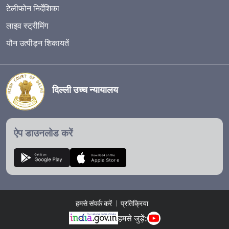
टेलीफोन निर्देशिका
लाइव स्ट्रीमिंग
यौन उत्पीड़न शिकायतें
दिल्ली उच्च न्यायालय
ऐप डाउनलोड करें
हमसे संपर्क करें
प्रतिक्रिया
हमसे जुड़ें: