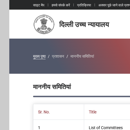
साइट मैप
हमसे संपर्क करें
प्रतिक्रिया
अक्सर पूछे जाने वाले प्रश्
दिल्ली उच्च न्यायालय
मुख्य पृष्ठ
प्रशासन
माननीय समितियां
माननीय समितियां
Sr. No.
Title
1
List of Committees