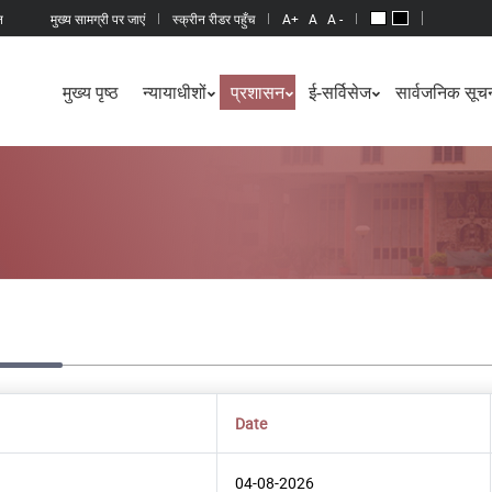
न
मुख्य सामग्री पर जाएं
स्क्रीन रीडर पहुँच
A+
A
A -
मुख्य पृष्ठ
न्यायाधीशों
प्रशासन
ई-सर्विसेज
सार्वजनिक सूचन
Date
04-08-2026