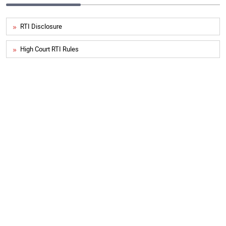
RTI Disclosure
High Court RTI Rules