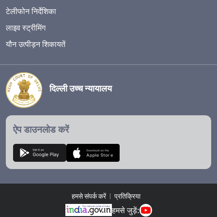
टेलीफोन निर्देशिका
लाइव स्ट्रीमिंग
यौन उत्पीड़न शिकायतें
दिल्ली उच्च न्यायालय
ऐप डाउनलोड करें
हमसे संपर्क करें
प्रतिक्रिया
हमसे जुड़ें: