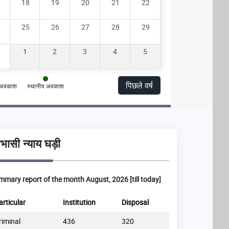
18
19
20
21
22
25
26
27
28
29
1
2
3
4
5
पिछले वर्ष
त अवकाश
स्थानीय अवकाश
ासी न्याय घड़ी
mary report of the month August, 2026 [till today]
articular
Institution
Disposal
Particular
riminal
436
320
Commercial