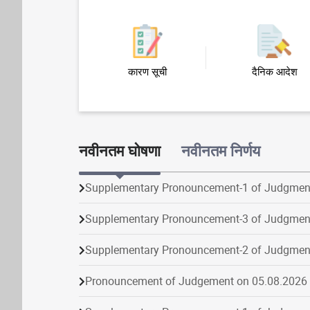
कारण सूची
दैनिक आदेश
नवीनतम घोषणा
नवीनतम निर्णय
Supplementary Pronouncement-1 of Judgmen
Supplementary Pronouncement-3 of Judgmen
Supplementary Pronouncement-2 of Judgmen
Pronouncement of Judgement on 05.08.2026
Supplementary Pronouncement-1 of Judgmen