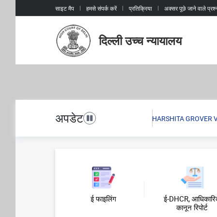
साइट मैप
हमसे संपर्क करें
प्रतिक्रिया
अक्सर पूछे जाने वाले प्रश्
दिल्ली उच्च न्यायालय
Pagination
अपडेट
ed in Writ Petition (Civil) No. 751/2026 titled “HARSHITA GROVER Vs. U
Toggle navigation
ई फाइलिंग
ई-DHCR, आधिकार
कानून रिपोर्ट