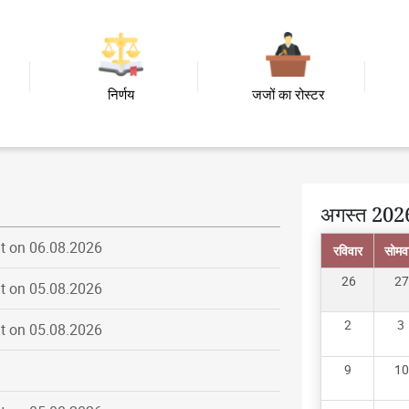
निर्णय
जजों का रोस्टर
अगस्त 202
t on 06.08.2026
रविवार
सोमव
26
27
t on 05.08.2026
t on 05.08.2026
2
3
9
10
t on 05.08.2026